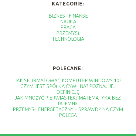
KATEGORIE:
BIZNES I FINANSE
NAUKA
PRACA
PRZEMYSŁ
TECHNOLOGIA
POLECANE:
JAK SFORMATOWAĆ KOMPUTER WINDOWS 10?
CZYM JEST SPÓŁKA CYWILNA? POZNAJ JEJ
DEFINICJĘ
JAK MNOŻYĆ PIERWIASTEK? MATEMATYKA BEZ
TAJEMNIC
PRZEMYSŁ ENERGETYCZNY – SPRAWDŹ NA CZYM
POLEGA