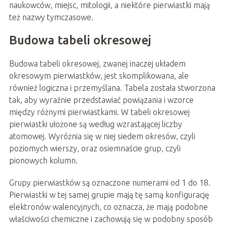
naukowców, miejsc, mitologii, a niektóre pierwiastki mają
też nazwy tymczasowe.
Budowa tabeli okresowej
Budowa tabeli okresowej, zwanej inaczej układem
okresowym pierwiastków, jest skomplikowana, ale
również logiczna i przemyślana. Tabela została stworzona
tak, aby wyraźnie przedstawiać powiązania i wzorce
między różnymi pierwiastkami. W tabeli okresowej
pierwiastki ułożone są według wzrastającej liczby
atomowej. Wyróżnia się w niej siedem okresów, czyli
poziomych wierszy, oraz osiemnaście grup, czyli
pionowych kolumn.
Grupy pierwiastków są oznaczone numerami od 1 do 18.
Pierwiastki w tej samej grupie mają tę samą konfigurację
elektronów walencyjnych, co oznacza, że mają podobne
właściwości chemiczne i zachowują się w podobny sposób