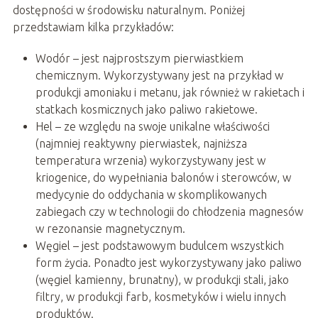
dostępności w środowisku naturalnym. Poniżej
przedstawiam kilka przykładów:
Wodór – jest najprostszym pierwiastkiem
chemicznym. Wykorzystywany jest na przykład w
produkcji amoniaku i metanu, jak również w rakietach i
statkach kosmicznych jako paliwo rakietowe.
Hel – ze względu na swoje unikalne właściwości
(najmniej reaktywny pierwiastek, najniższa
temperatura wrzenia) wykorzystywany jest w
kriogenice, do wypełniania balonów i sterowców, w
medycynie do oddychania w skomplikowanych
zabiegach czy w technologii do chłodzenia magnesów
w rezonansie magnetycznym.
Węgiel – jest podstawowym budulcem wszystkich
form życia. Ponadto jest wykorzystywany jako paliwo
(węgiel kamienny, brunatny), w produkcji stali, jako
filtry, w produkcji farb, kosmetyków i wielu innych
produktów.