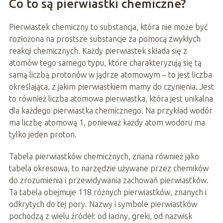
Co to są pierwiastki chemiczne?
Pierwiastek chemiczny to substancja, która nie może być
rozłożona na prostsze substancje za pomocą zwykłych
reakcji chemicznych. Każdy pierwiastek składa się z
atomów tego samego typu, które charakteryzują się tą
samą liczbą protonów w jądrze atomowym – to jest liczba
określająca, z jakim pierwiastkiem mamy do czynienia. Jest
to również liczba atomowa pierwiastka, która jest unikalna
dla każdego pierwiastka chemicznego. Na przykład wodór
ma liczbę atomową 1, ponieważ każdy atom wodoru ma
tylko jeden proton.
Tabela pierwiastków chemicznych, znana również jako
tabela okresowa, to narzędzie używane przez chemików
do zrozumienia i przewidywania zachowań pierwiastków.
Ta tabela obejmuje 118 różnych pierwiastków, znanych i
odkrytych do tej pory. Nazwy i symbole pierwiastków
pochodzą z wielu źródeł: od łaciny, greki, od nazwisk