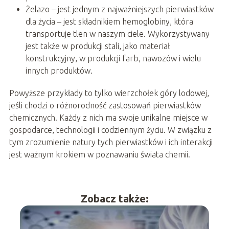
Żelazo – jest jednym z najważniejszych pierwiastków
dla życia – jest składnikiem hemoglobiny, która
transportuje tlen w naszym ciele. Wykorzystywany
jest także w produkcji stali, jako materiał
konstrukcyjny, w produkcji farb, nawozów i wielu
innych produktów.
Powyższe przykłady to tylko wierzchołek góry lodowej,
jeśli chodzi o różnorodność zastosowań pierwiastków
chemicznych. Każdy z nich ma swoje unikalne miejsce w
gospodarce, technologii i codziennym życiu. W związku z
tym zrozumienie natury tych pierwiastków i ich interakcji
jest ważnym krokiem w poznawaniu świata chemii.
Zobacz także: