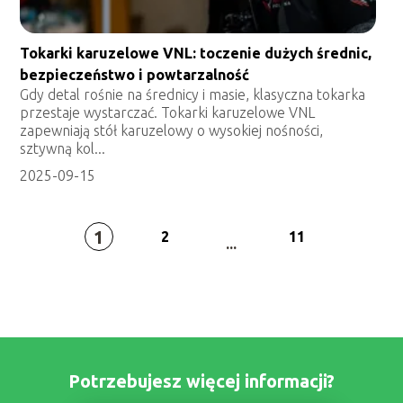
Tokarki karuzelowe VNL: toczenie dużych średnic,
bezpieczeństwo i powtarzalność
Gdy detal rośnie na średnicy i masie, klasyczna tokarka
przestaje wystarczać. Tokarki karuzelowe VNL
zapewniają stół karuzelowy o wysokiej nośności,
sztywną kol...
2025-09-15
1
2
11
...
Potrzebujesz więcej informacji?