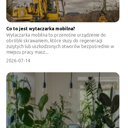
Co to jest wytaczarka mobilna?
Wytaczarka mobilna to przenośne urządzenie do
obróbki skrawaniem, które służy do regeneracji
zużytych lub uszkodzonych otworów bezpośrednio w
miejscu pracy masz...
2026-07-14