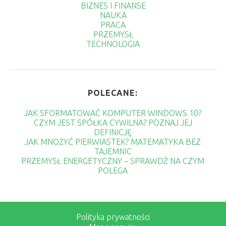
BIZNES I FINANSE
NAUKA
PRACA
PRZEMYSŁ
TECHNOLOGIA
POLECANE:
JAK SFORMATOWAĆ KOMPUTER WINDOWS 10?
CZYM JEST SPÓŁKA CYWILNA? POZNAJ JEJ
DEFINICJĘ
JAK MNOŻYĆ PIERWIASTEK? MATEMATYKA BEZ
TAJEMNIC
PRZEMYSŁ ENERGETYCZNY – SPRAWDŹ NA CZYM
POLEGA
Polityka prywatności