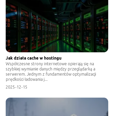
Jak działa cache w hostingu
Współczesne strony internetowe opierają się na
szybkiej wymianie danych między przeglądarką a
serwerem. Jednym z fundamentów optymalizacji
prędkości ładowania j...
2025-12-15