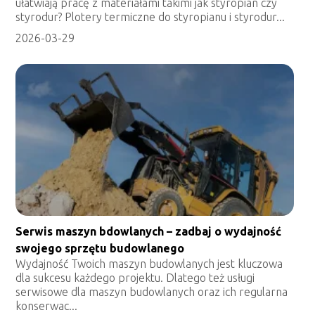
ułatwiają pracę z materiałami takimi jak styropian czy
styrodur? Plotery termiczne do styropianu i styrodur...
2026-03-29
Serwis maszyn bdowlanych – zadbaj o wydajność
swojego sprzętu budowlanego
Wydajność Twoich maszyn budowlanych jest kluczowa
dla sukcesu każdego projektu. Dlatego też usługi
serwisowe dla maszyn budowlanych oraz ich regularna
konserwac...